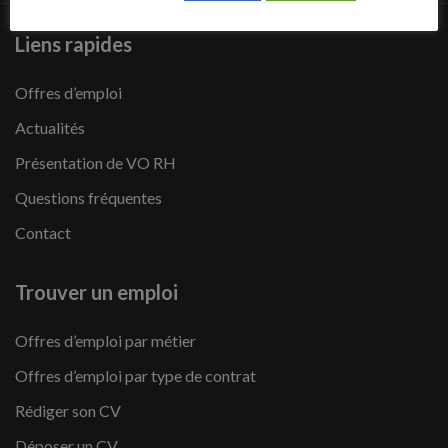
Liens rapides
Offres d’emploi
Actualités
Présentation de VO RH
Questions fréquentes
Contact
Trouver un emploi
Offres d’emploi par métier
Offres d’emploi par type de contrat
Rédiger son CV
Déposer un CV