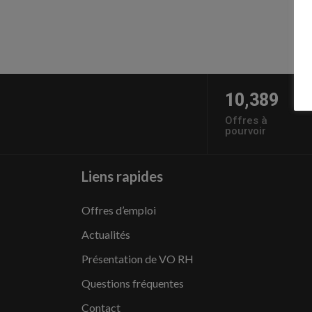
10,389
Offres à
pourvoir
Liens rapides
Offres d’emploi
Actualités
Présentation de VO RH
Questions fréquentes
Contact