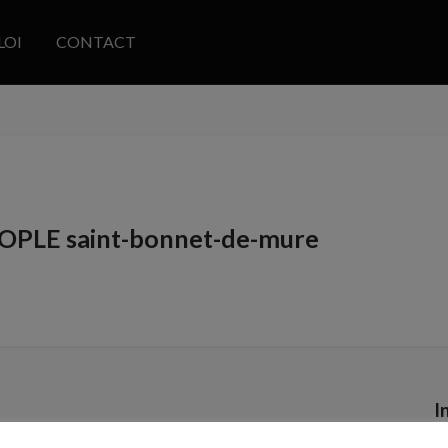
LOI
CONTACT
EOPLE saint-bonnet-de-mure
I