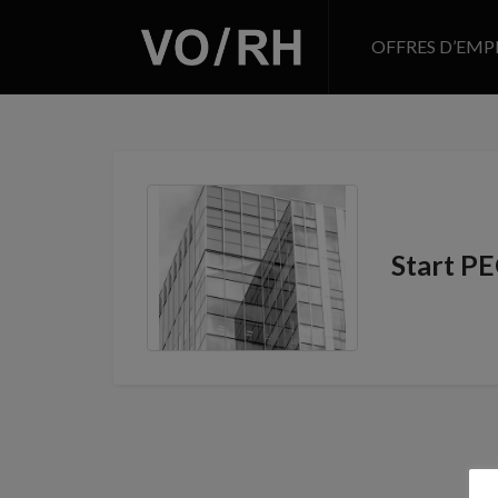
OFFRES D’EMP
Start P