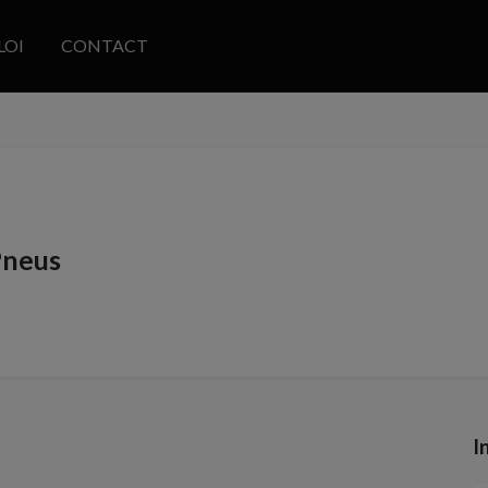
LOI
CONTACT
Pneus
I