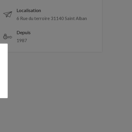
Localisation
6 Rue du terroire 31140 Saint Alban
Depuis
1987