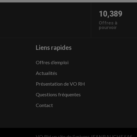
10,389
Offres à
pourvoir
Liens rapides
Offres d’emploi
Actualités
Présentation de VO RH
Questions fréquentes
Contact
VO RH un site de l’univers JEANBAUCHE SAS