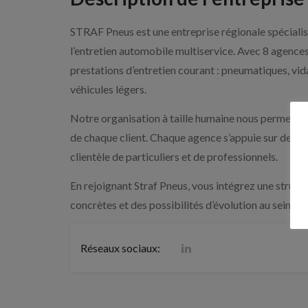
STRAF Pneus est une entreprise régionale spécialis
l’entretien automobile multiservice. Avec 8 agences
prestations d’entretien courant : pneumatiques, vid
véhicules légers.
Notre organisation à taille humaine nous permet d’a
de chaque client. Chaque agence s’appuie sur des éq
clientèle de particuliers et de professionnels.
En rejoignant Straf Pneus, vous intégrez une structu
concrètes et des possibilités d’évolution au sein du
Réseaux sociaux: