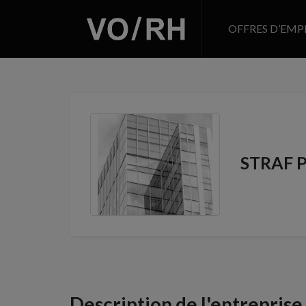
OFFRES D’EMP
STRAF 
Description de l'entreprise