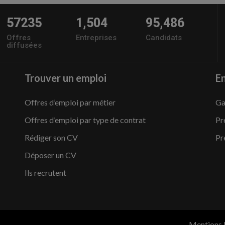
57235
1,504
95,486
Offres
Entreprises
Candidats
diffusées
Trouver un emploi
En
Offres d’emploi par métier
Ga
Offres d’emploi par type de contrat
Pr
Rédiger son CV
Pr
Déposer un CV
Ils recrutent
Mentions 