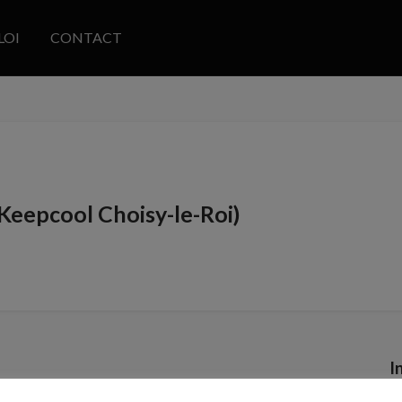
LOI
CONTACT
Keepcool Choisy-le-Roi)
I