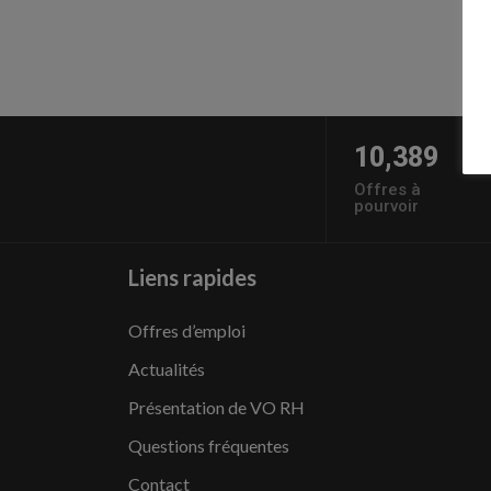
10,389
Offres à
pourvoir
Liens rapides
Offres d’emploi
Actualités
Présentation de VO RH
Questions fréquentes
Contact