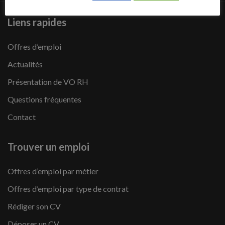
Liens rapides
Offres d’emploi
Actualités
Présentation de VO RH
Questions fréquentes
Contact
Trouver un emploi
Offres d’emploi par métier
Offres d’emploi par type de contrat
Rédiger son CV
Déposer un CV