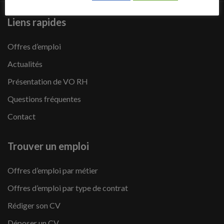
Liens rapides
Offres d’emploi
Actualités
Présentation de VO RH
Questions fréquentes
Contact
Trouver un emploi
Offres d’emploi par métier
Offres d’emploi par type de contrat
Rédiger son CV
Déposer un CV