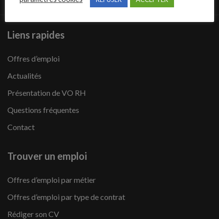
Liens rapides
Offres d’emploi
Actualités
Présentation de VO RH
Questions fréquentes
Contact
Trouver un emploi
Offres d’emploi par métier
Offres d’emploi par type de contrat
Rédiger son CV