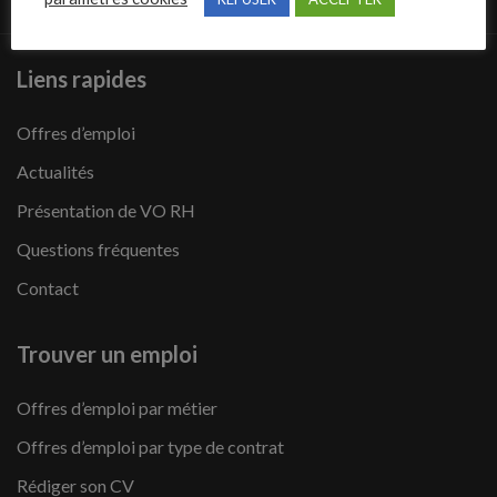
Liens rapides
Offres d’emploi
Actualités
Présentation de VO RH
Questions fréquentes
Contact
Trouver un emploi
Offres d’emploi par métier
Offres d’emploi par type de contrat
Rédiger son CV