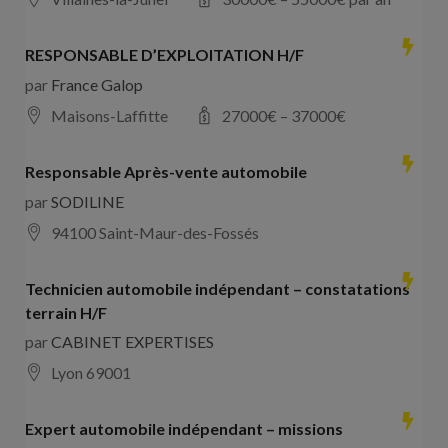
RESPONSABLE D’EXPLOITATION H/F
par
France Galop
Maisons-Laffitte
27000
€ –
37000
€
Responsable Après-vente automobile
par
SODILINE
94100 Saint-Maur-des-Fossés
Technicien automobile indépendant – constatations
terrain H/F
par
CABINET EXPERTISES
Lyon 69001
Expert automobile indépendant – missions