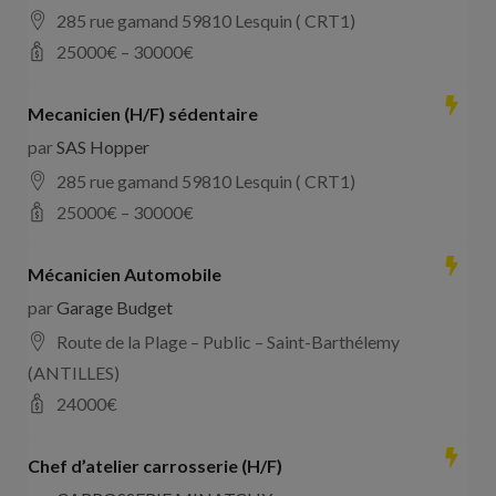
285 rue gamand 59810 Lesquin ( CRT1)
25000
€ –
30000
€
Mecanicien (H/F) sédentaire
par
SAS Hopper
285 rue gamand 59810 Lesquin ( CRT1)
25000
€ –
30000
€
Mécanicien Automobile
par
Garage Budget
Route de la Plage – Public – Saint-Barthélemy
(ANTILLES)
24000
€
Chef d’atelier carrosserie (H/F)