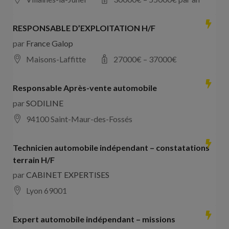
RESPONSABLE D’EXPLOITATION H/F
par
France Galop
Maisons-Laffitte
27000
€ –
37000
€
Responsable Après-vente automobile
par
SODILINE
94100 Saint-Maur-des-Fossés
Technicien automobile indépendant – constatations
terrain H/F
par
CABINET EXPERTISES
Lyon 69001
Expert automobile indépendant – missions