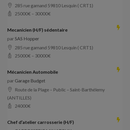
285 rue gamand 59810 Lesquin ( CRT1)
25000
€ –
30000
€
Mecanicien (H/F) sédentaire
par
SAS Hopper
285 rue gamand 59810 Lesquin ( CRT1)
25000
€ –
30000
€
Mécanicien Automobile
par
Garage Budget
Route de la Plage – Public – Saint-Barthélemy
(ANTILLES)
24000
€
Chef d’atelier carrosserie (H/F)