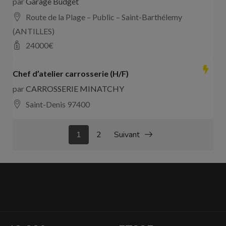
par
Garage Budget
Route de la Plage – Public – Saint-Barthélemy
(ANTILLES)
24000
€
Chef d’atelier carrosserie (H/F)
par
CARROSSERIE MINATCHY
Saint-Denis 97400
1
2
Suivant