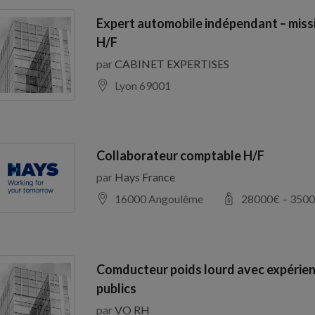
Expert automobile indépendant – miss
H/F
par
CABINET EXPERTISES
Lyon 69001
Collaborateur comptable H/F
par
Hays France
16000 Angoulême
28000
€ –
3500
Comducteur poids lourd avec expérien
publics
par
VO RH