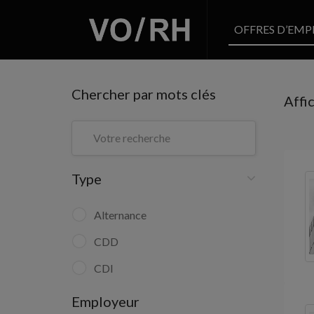
OFFRES D’EMP
Chercher par mots clés
Affi
Type
Alternance
CDD
CDI
Employeur