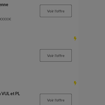
ienne
Voir l'offre
30000
€
Voir l'offre
 VUL et PL
Voir l'offre