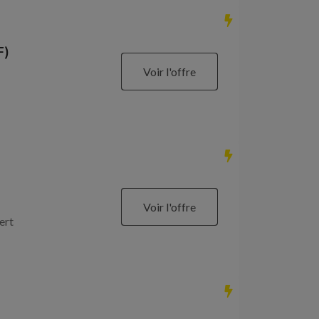
F)
Voir l'offre
Voir l'offre
ert