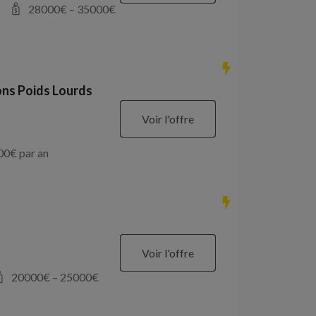
28000
€ –
35000
€
ons Poids Lourds
Voir l'offre
00
€ par an
Voir l'offre
20000
€ –
25000
€