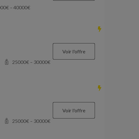
000
€ –
40000
€
Voir l'offre
25000
€ –
30000
€
Voir l'offre
25000
€ –
30000
€