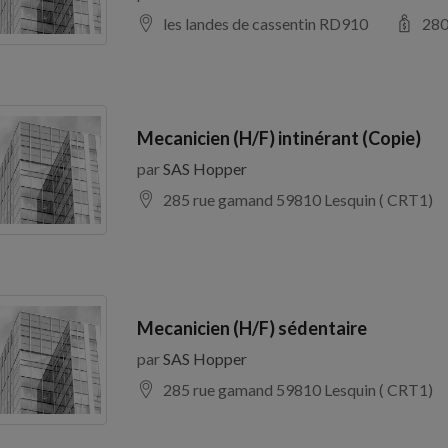
les landes de cassentin RD910
28
Mecanicien (H/F) intinérant (Copie)
par
SAS Hopper
285 rue gamand 59810 Lesquin ( CRT1)
Mecanicien (H/F) sédentaire
par
SAS Hopper
285 rue gamand 59810 Lesquin ( CRT1)