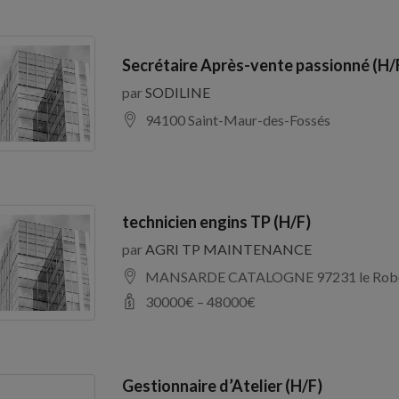
Secrétaire Après-vente passionné (H/
par
SODILINE
94100 Saint-Maur-des-Fossés
technicien engins TP (H/F)
par
AGRI TP MAINTENANCE
MANSARDE CATALOGNE 97231 le Rob
30000
€ –
48000
€
Gestionnaire d’Atelier (H/F)