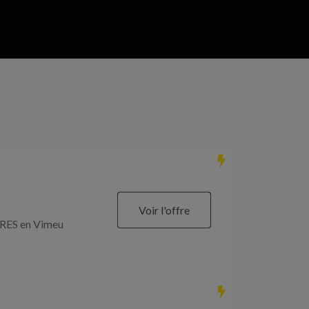
Voir l'offre
RES en Vimeu