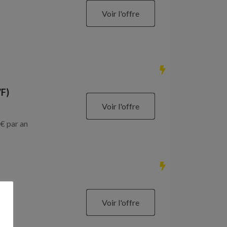
Voir l'offre
/F)
Voir l'offre
€ par an
Voir l'offre
€