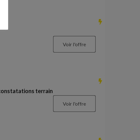
Voir l'offre
constatations terrain
Voir l'offre