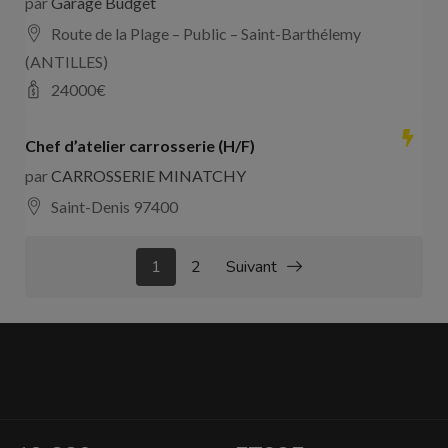
par
Garage Budget
Route de la Plage – Public – Saint-Barthélemy
(ANTILLES)
24000
€
Chef d’atelier carrosserie (H/F)
par
CARROSSERIE MINATCHY
Saint-Denis 97400
1
2
Suivant