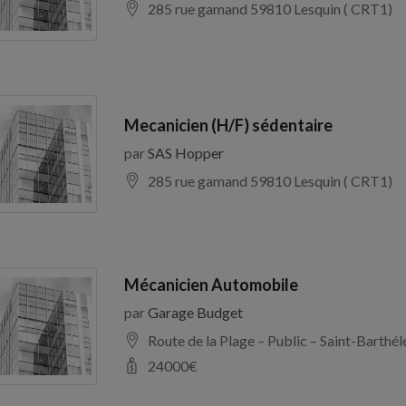
285 rue gamand 59810 Lesquin ( CRT1)
Mecanicien (H/F) sédentaire
par
SAS Hopper
285 rue gamand 59810 Lesquin ( CRT1)
Mécanicien Automobile
par
Garage Budget
Route de la Plage – Public – Saint-Barth
24000
€