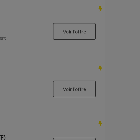
Voir l'offre
ert
Voir l'offre
/F)