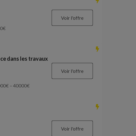
Voir l'offre
0
€
ce dans les travaux
Voir l'offre
000
€ –
40000
€
Voir l'offre