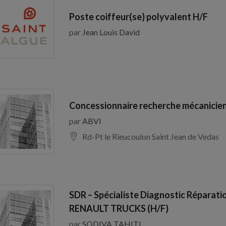
Poste coiffeur(se) polyvalent H/F
par
Jean Louis David
Concessionnaire recherche mécanicien
par
ABVI
Rd-Pt le Rieucoulon Saint Jean de Vedas
SDR – Spécialiste Diagnostic Réparati
RENAULT TRUCKS (H/F)
par
SODIVA TAHITI