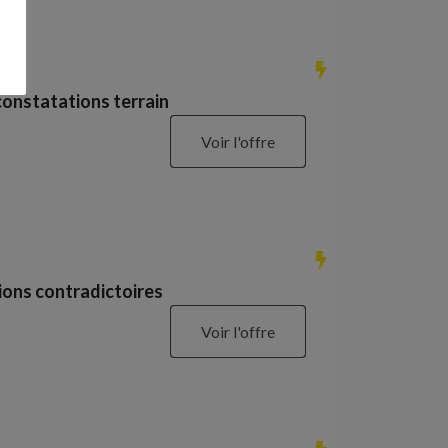
constatations terrain
Voir l'offre
ions contradictoires
Voir l'offre