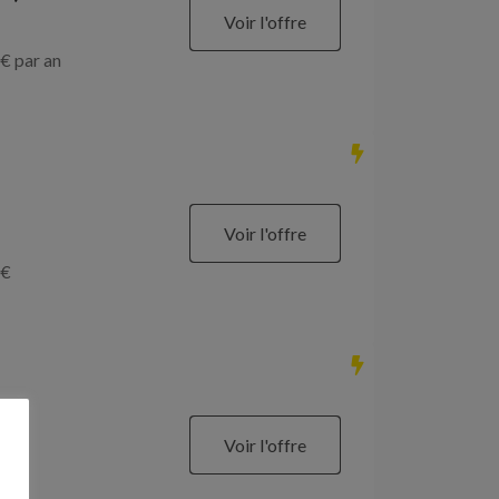
Voir l'offre
€ par an
Voir l'offre
€
Voir l'offre