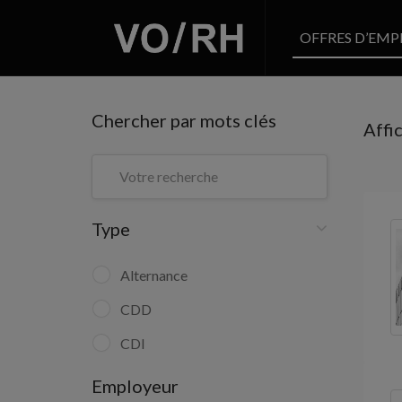
OFFRES D’EMP
Chercher par mots clés
Affi
Type
Alternance
CDD
CDI
Employeur