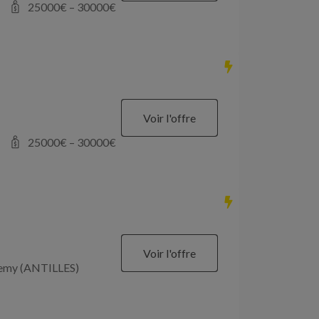
25000
€ –
30000
€
Voir l'offre
25000
€ –
30000
€
Voir l'offre
élemy (ANTILLES)