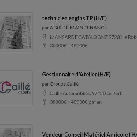
technicien engins TP (H/F)
par
AGRI TP MAINTENANCE
MANSARDE CATALOGNE 97231 le Rob
30000
€ –
48000
€
Gestionnaire d’Atelier (H/F)
par
Groupe Caillé
Caillé Automobiles, 97420 Le Port
35000
€ –
40000
€ par an
Vendeur Conseil Matériel Agricole ( H