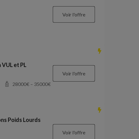
Voir l'offre
 VUL et PL
Voir l'offre
28000
€ –
35000
€
ons Poids Lourds
Voir l'offre