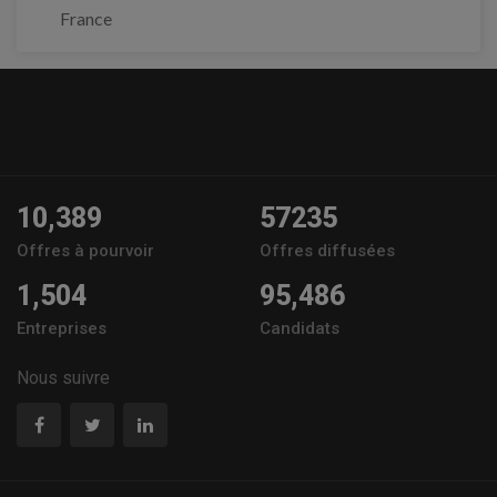
France
10,389
57235
Offres à pourvoir
Offres diffusées
1,504
95,486
Entreprises
Candidats
Nous suivre