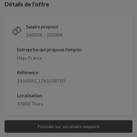
Détails de l’offre
Salaire proposé
24000
€ -
35000
€
Entreprise qui propose l'emploi
Hays France
Référence
1450093_1781039705
Localisation
37000 Tours
Postuler sur secretaire-emploi.fr