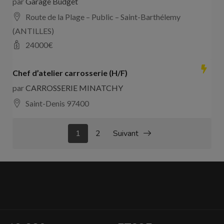
par
Garage Budget
Route de la Plage – Public – Saint-Barthélemy
(ANTILLES)
24000
€
Chef d’atelier carrosserie (H/F)
par
CARROSSERIE MINATCHY
Saint-Denis 97400
1
2
Suivant