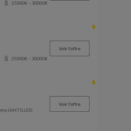
25000
€ –
30000
€
Voir l'offre
25000
€ –
30000
€
Voir l'offre
élemy (ANTILLES)