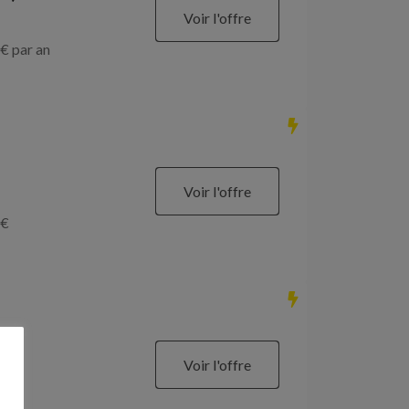
Voir l'offre
€ par an
Voir l'offre
€
Voir l'offre