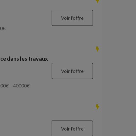
Voir l'offre
0
€
ce dans les travaux
Voir l'offre
000
€ –
40000
€
Voir l'offre