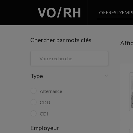
OFFRES D’EMP
Chercher par mots clés
Affi
Type
Alternance
CDD
CDI
Employeur