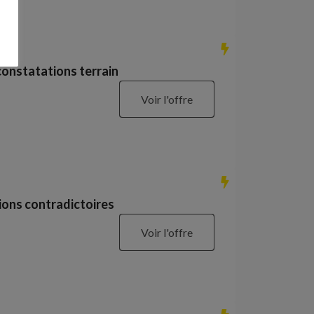
constatations terrain
Voir l'offre
ions contradictoires
Voir l'offre