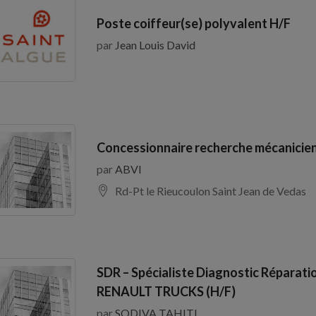
Poste coiffeur(se) polyvalent H/F
par
Jean Louis David
Concessionnaire recherche mécanicien
par
ABVI
Rd-Pt le Rieucoulon Saint Jean de Vedas
SDR – Spécialiste Diagnostic Réparati
RENAULT TRUCKS (H/F)
par
SODIVA TAHITI