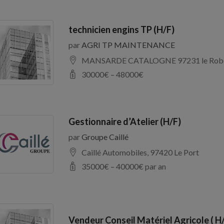
technicien engins TP (H/F)
par
AGRI TP MAINTENANCE
MANSARDE CATALOGNE 97231 le Rob
30000
€ –
48000
€
Gestionnaire d’Atelier (H/F)
par
Groupe Caillé
Caillé Automobiles, 97420 Le Port
35000
€ –
40000
€ par an
Vendeur Conseil Matériel Agricole ( H