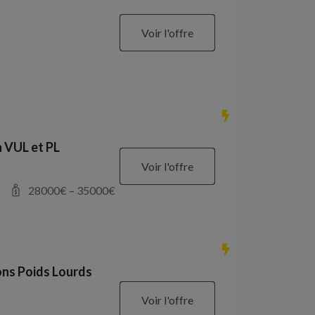
Voir l'offre
 VUL et PL
Voir l'offre
28000
€ –
35000
€
ons Poids Lourds
Voir l'offre