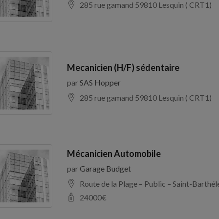
285 rue gamand 59810 Lesquin ( CRT1)
Mecanicien (H/F) sédentaire
par
SAS Hopper
285 rue gamand 59810 Lesquin ( CRT1)
Mécanicien Automobile
par
Garage Budget
Route de la Plage – Public – Saint-Barth
24000
€