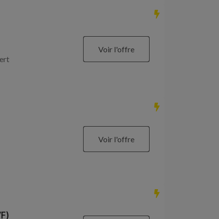
Voir l'offre
ert
Voir l'offre
/F)