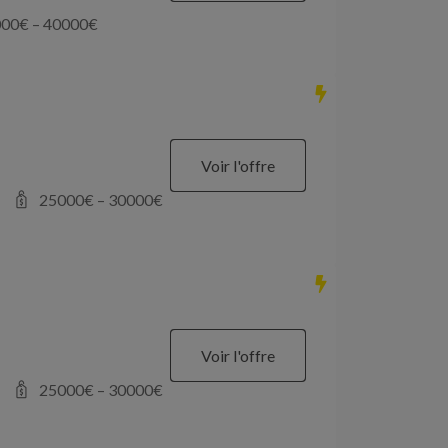
000
€ –
40000
€
Voir l'offre
25000
€ –
30000
€
Voir l'offre
25000
€ –
30000
€