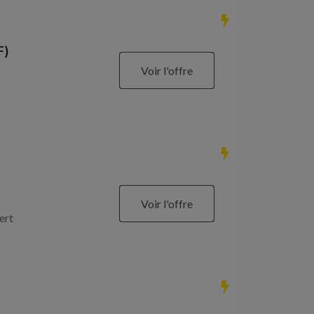
F)
Voir l'offre
Voir l'offre
ert