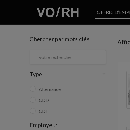
OFFRES D’EMP
Chercher par mots clés
Affi
Type
Alternance
CDD
CDI
Employeur