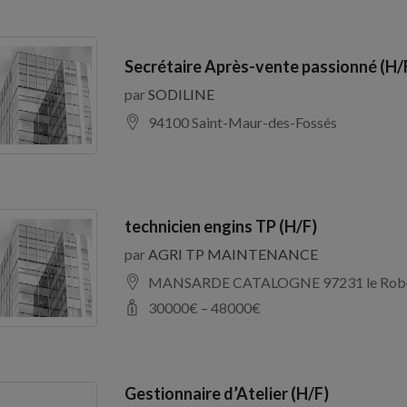
Secrétaire Après-vente passionné (H/
par
SODILINE
94100 Saint-Maur-des-Fossés
technicien engins TP (H/F)
par
AGRI TP MAINTENANCE
MANSARDE CATALOGNE 97231 le Rob
30000
€ –
48000
€
Gestionnaire d’Atelier (H/F)