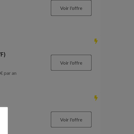
Voir l'offre
/F)
Voir l'offre
€ par an
Voir l'offre
€