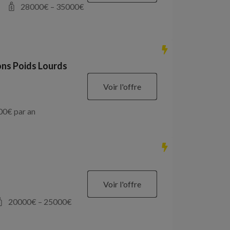
28000
€ –
35000
€
ons Poids Lourds
Voir l'offre
00
€ par an
Voir l'offre
20000
€ –
25000
€