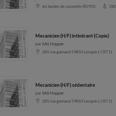
les landes de cassentin RD910
28
Mecanicien (H/F) intinérant (Copie)
par
SAS Hopper
285 rue gamand 59810 Lesquin ( CRT1)
Mecanicien (H/F) sédentaire
par
SAS Hopper
285 rue gamand 59810 Lesquin ( CRT1)