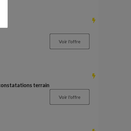
Voir l'offre
constatations terrain
Voir l'offre