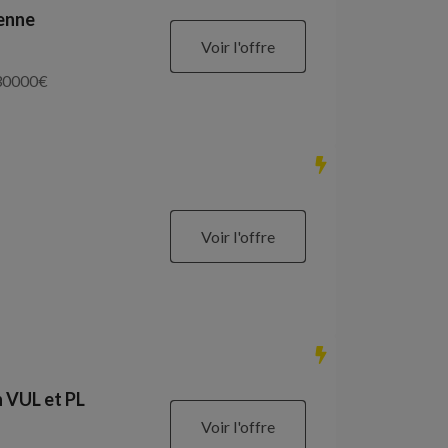
ienne
Voir l'offre
30000
€
Voir l'offre
 VUL et PL
Voir l'offre