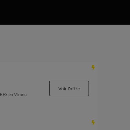
Voir l'offre
RES en Vimeu