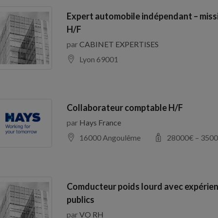
Expert automobile indépendant – miss
H/F
par
CABINET EXPERTISES
Lyon 69001
Collaborateur comptable H/F
par
Hays France
16000 Angoulême
28000
€ –
3500
Comducteur poids lourd avec expérien
publics
par
VO RH