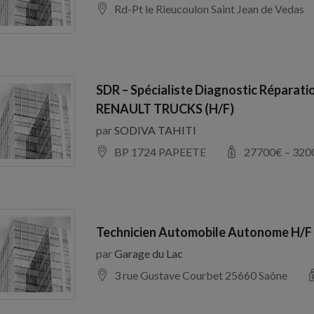
Rd-Pt le Rieucoulon Saint Jean de Vedas
SDR – Spécialiste Diagnostic Réparati
RENAULT TRUCKS (H/F)
par
SODIVA TAHITI
BP 1724 PAPEETE
27700
€ –
320
Technicien Automobile Autonome H/F
par
Garage du Lac
3 rue Gustave Courbet 25660 Saône