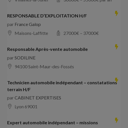
RESPONSABLE D’EXPLOITATION H/F
par
France Galop
Maisons-Laffitte
27000
€ –
37000
€
Responsable Après-vente automobile
par
SODILINE
94100 Saint-Maur-des-Fossés
Technicien automobile indépendant – constatations
terrain H/F
par
CABINET EXPERTISES
Lyon 69001
Expert automobile indépendant – missions