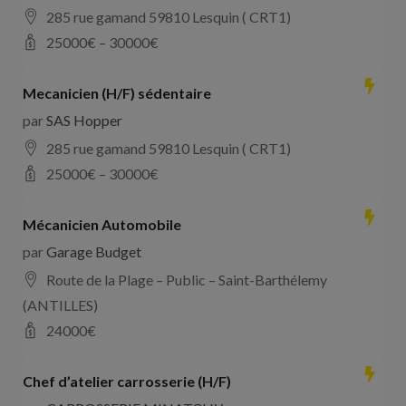
285 rue gamand 59810 Lesquin ( CRT1)
25000
€ –
30000
€
Mecanicien (H/F) sédentaire
par
SAS Hopper
285 rue gamand 59810 Lesquin ( CRT1)
25000
€ –
30000
€
Mécanicien Automobile
par
Garage Budget
Route de la Plage – Public – Saint-Barthélemy
(ANTILLES)
24000
€
Chef d’atelier carrosserie (H/F)