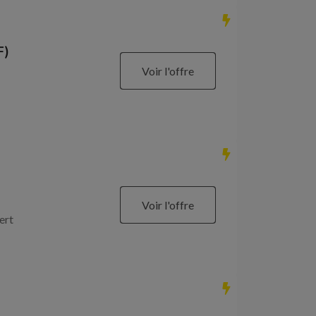
F)
Voir l'offre
Voir l'offre
ert