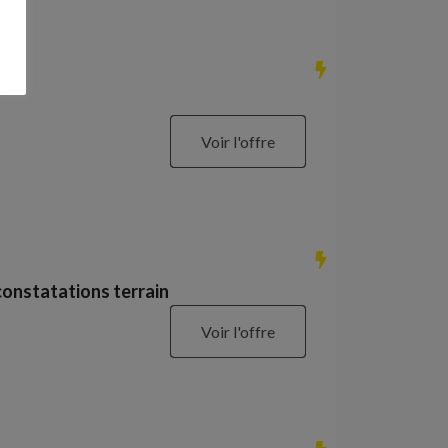
Voir l'offre
constatations terrain
Voir l'offre