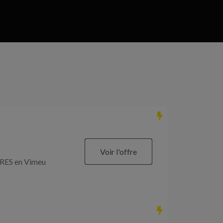
Voir l'offre
RES en Vimeu