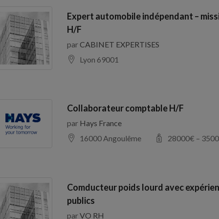
Expert automobile indépendant – miss
H/F
par
CABINET EXPERTISES
Lyon 69001
Collaborateur comptable H/F
par
Hays France
16000 Angoulême
28000
€ –
3500
Comducteur poids lourd avec expérien
publics
par
VO RH