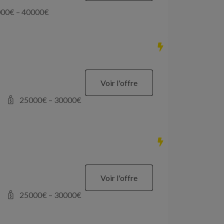
000
€ –
40000
€
Voir l'offre
25000
€ –
30000
€
Voir l'offre
25000
€ –
30000
€