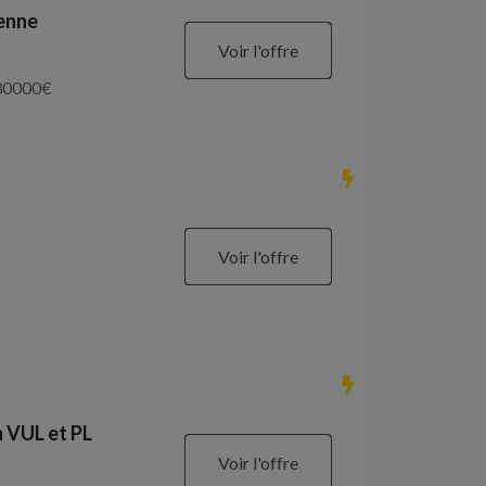
ienne
Voir l'offre
30000
€
Voir l'offre
 VUL et PL
Voir l'offre