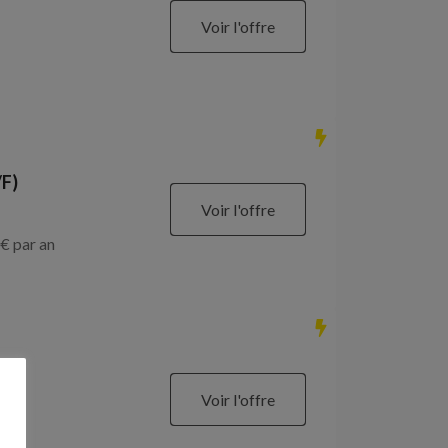
Voir l'offre
/F)
Voir l'offre
€ par an
Voir l'offre
€