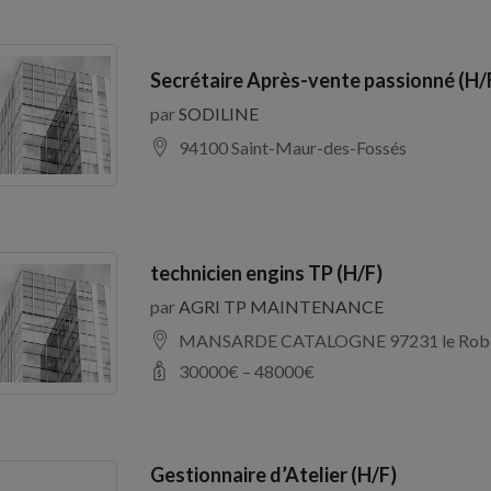
Secrétaire Après-vente passionné (H/
par
SODILINE
94100 Saint-Maur-des-Fossés
technicien engins TP (H/F)
par
AGRI TP MAINTENANCE
MANSARDE CATALOGNE 97231 le Rob
30000
€ –
48000
€
Gestionnaire d’Atelier (H/F)