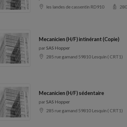
les landes de cassentin RD910
28
Mecanicien (H/F) intinérant (Copie)
par
SAS Hopper
285 rue gamand 59810 Lesquin ( CRT1)
Mecanicien (H/F) sédentaire
par
SAS Hopper
285 rue gamand 59810 Lesquin ( CRT1)