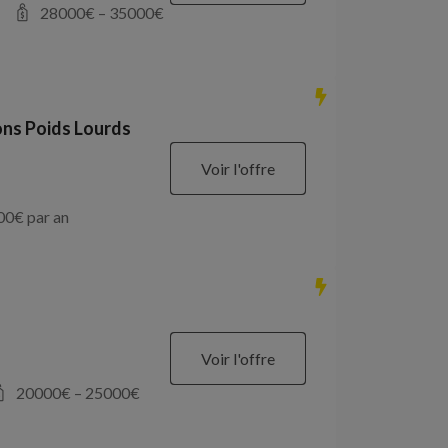
28000
€ –
35000
€
ons Poids Lourds
Voir l'offre
00
€ par an
Voir l'offre
20000
€ –
25000
€