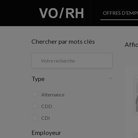
OFFRES D’EMP
Chercher par mots clés
Affi
Type
Alternance
CDD
CDI
Employeur