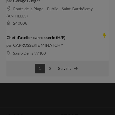
par
Garage Budget
Route de la Plage – Public – Saint-Barthélemy
(ANTILLES)
24000
€
Chef d’atelier carrosserie (H/F)
par
CARROSSERIE MINATCHY
Saint-Denis 97400
1
2
Suivant