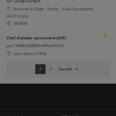
par
Garage Budget
Route de la Plage – Public – Saint-Barthélemy
(ANTILLES)
24000
€
Chef d’atelier carrosserie (H/F)
par
CARROSSERIE MINATCHY
Saint-Denis 97400
1
2
Suivant