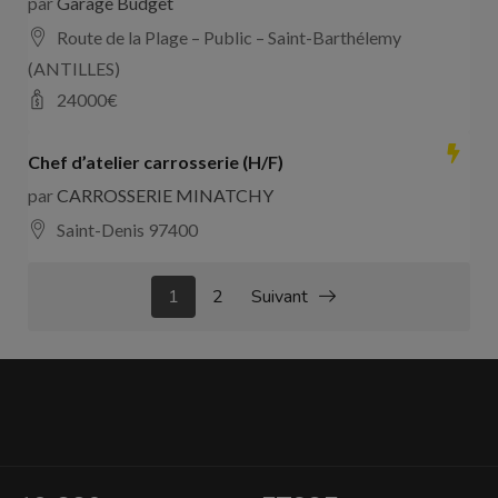
par
Garage Budget
Route de la Plage – Public – Saint-Barthélemy
(ANTILLES)
24000
€
Chef d’atelier carrosserie (H/F)
par
CARROSSERIE MINATCHY
Saint-Denis 97400
1
2
Suivant