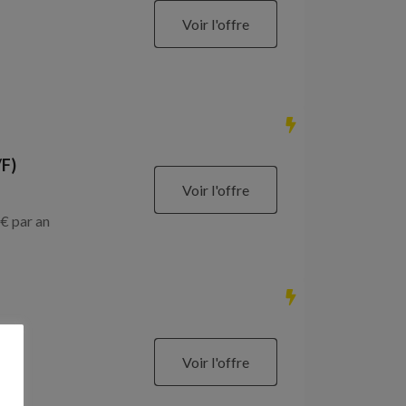
Voir l'offre
/F)
Voir l'offre
€ par an
Voir l'offre
€