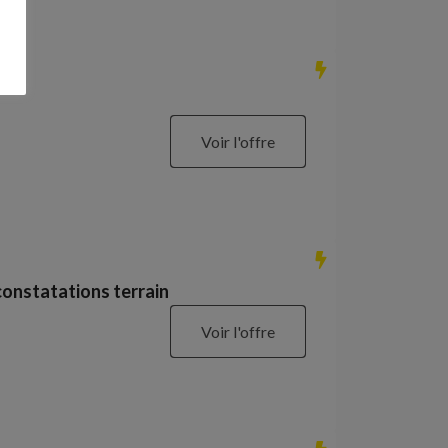
Voir l'offre
constatations terrain
Voir l'offre