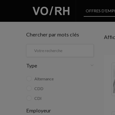
OFFRES D’EMP
Chercher par mots clés
Affi
Type
Alternance
CDD
CDI
Employeur