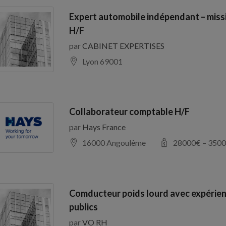
Expert automobile indépendant – miss
H/F
par
CABINET EXPERTISES
Lyon 69001
Collaborateur comptable H/F
par
Hays France
16000 Angoulême
28000
€ –
3500
Comducteur poids lourd avec expérien
publics
par
VO RH