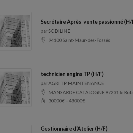
Secrétaire Après-vente passionné (H/
par
SODILINE
94100 Saint-Maur-des-Fossés
technicien engins TP (H/F)
par
AGRI TP MAINTENANCE
MANSARDE CATALOGNE 97231 le Rob
30000
€ –
48000
€
Gestionnaire d’Atelier (H/F)