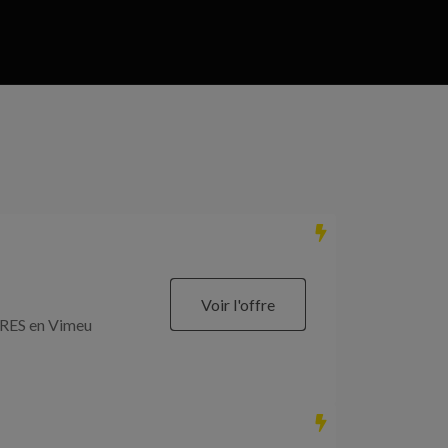
Voir l'offre
RES en Vimeu