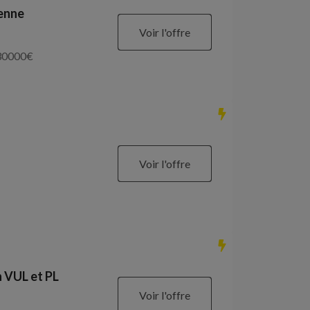
ienne
Voir l'offre
30000
€
Voir l'offre
 VUL et PL
Voir l'offre