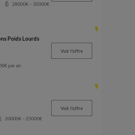
28000
€ –
35000
€
ons Poids Lourds
Voir l'offre
00
€ par an
Voir l'offre
20000
€ –
25000
€