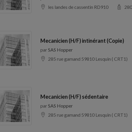
les landes de cassentin RD910
28
Mecanicien (H/F) intinérant (Copie)
par
SAS Hopper
285 rue gamand 59810 Lesquin ( CRT1)
Mecanicien (H/F) sédentaire
par
SAS Hopper
285 rue gamand 59810 Lesquin ( CRT1)