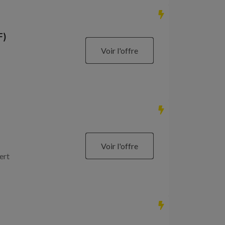
F)
Voir l'offre
Voir l'offre
ert