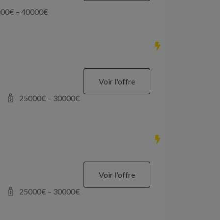
000
€ –
40000
€
Voir l'offre
25000
€ –
30000
€
Voir l'offre
25000
€ –
30000
€