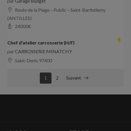
par
Garage Budget
Route de la Plage – Public – Saint-Barthélemy
(ANTILLES)
24000
€
Chef d’atelier carrosserie (H/F)
par
CARROSSERIE MINATCHY
Saint-Denis 97400
1
2
Suivant