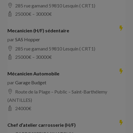
285 rue gamand 59810 Lesquin ( CRT1)
25000
€ –
30000
€
Mecanicien (H/F) sédentaire
par
SAS Hopper
285 rue gamand 59810 Lesquin ( CRT1)
25000
€ –
30000
€
Mécanicien Automobile
par
Garage Budget
Route de la Plage – Public – Saint-Barthélemy
(ANTILLES)
24000
€
Chef d’atelier carrosserie (H/F)