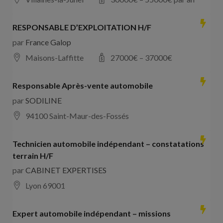
RESPONSABLE D’EXPLOITATION H/F
par
France Galop
Maisons-Laffitte
27000
€ –
37000
€
Responsable Après-vente automobile
par
SODILINE
94100 Saint-Maur-des-Fossés
Technicien automobile indépendant – constatations
terrain H/F
par
CABINET EXPERTISES
Lyon 69001
Expert automobile indépendant – missions