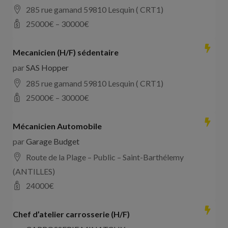
285 rue gamand 59810 Lesquin ( CRT1)
25000
€ –
30000
€
Mecanicien (H/F) sédentaire
par
SAS Hopper
285 rue gamand 59810 Lesquin ( CRT1)
25000
€ –
30000
€
Mécanicien Automobile
par
Garage Budget
Route de la Plage – Public – Saint-Barthélemy
(ANTILLES)
24000
€
Chef d’atelier carrosserie (H/F)