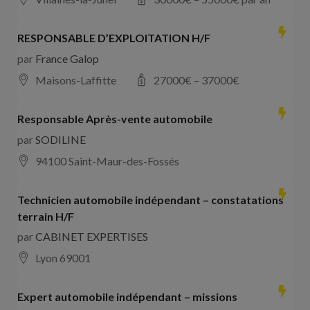
RESPONSABLE D’EXPLOITATION H/F
par
France Galop
Maisons-Laffitte
27000
€ –
37000
€
Responsable Après-vente automobile
par
SODILINE
94100 Saint-Maur-des-Fossés
Technicien automobile indépendant – constatations
terrain H/F
par
CABINET EXPERTISES
Lyon 69001
Expert automobile indépendant – missions