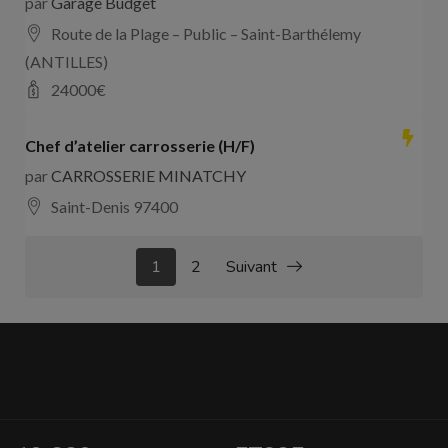
par
Garage Budget
Route de la Plage – Public – Saint-Barthélemy
(ANTILLES)
24000
€
Chef d’atelier carrosserie (H/F)
par
CARROSSERIE MINATCHY
Saint-Denis 97400
1
2
Suivant