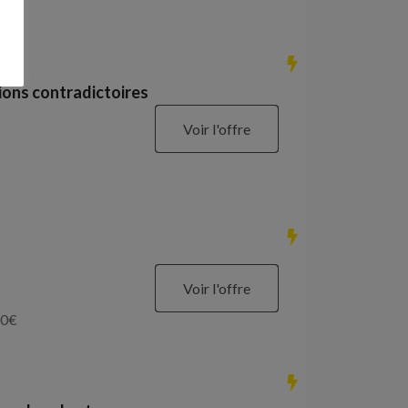
ions contradictoires
Voir l'offre
Voir l'offre
0
€