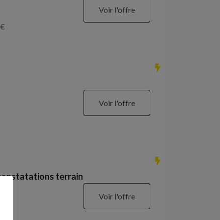
Voir l'offre
€
Voir l'offre
constatations terrain
Voir l'offre