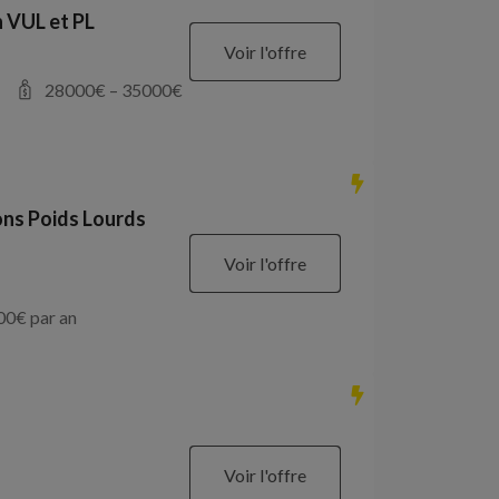
 VUL et PL
Voir l'offre
28000
€ –
35000
€
ons Poids Lourds
Voir l'offre
00
€ par an
Voir l'offre