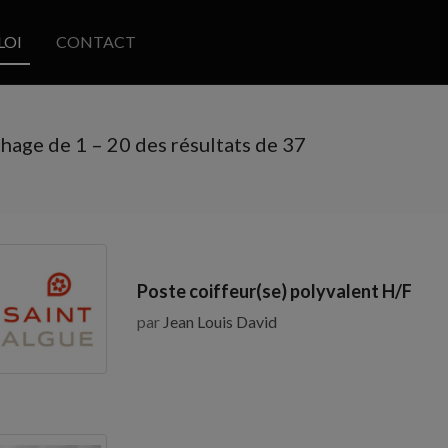
LOI
CONTACT
chage de
1
–
20
des résultats de 37
Poste coiffeur(se) polyvalent H/F
par
Jean Louis David