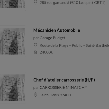
285 rue gamand 59810 Lesquin ( CRT1)
Mécanicien Automobile
par
Garage Budget
Route de la Plage – Public – Saint-Barth
24000
€
Chef d’atelier carrosserie (H/F)
par
CARROSSERIE MINATCHY
Saint-Denis 97400