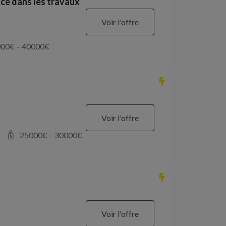
ce dans les travaux
Voir l'offre
000
€ –
40000
€
Voir l'offre
25000
€ –
30000
€
Voir l'offre