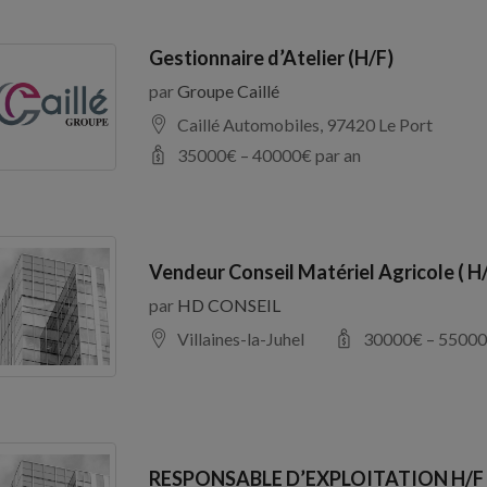
Gestionnaire d’Atelier (H/F)
par
Groupe Caillé
Caillé Automobiles, 97420 Le Port
35000
€ –
40000
€ par an
Vendeur Conseil Matériel Agricole ( H
par
HD CONSEIL
Villaines-la-Juhel
30000
€ –
55000
RESPONSABLE D’EXPLOITATION H/F