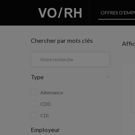
OFFRES D’EMP
Chercher par mots clés
Affi
Type
Alternance
CDD
CDI
Employeur