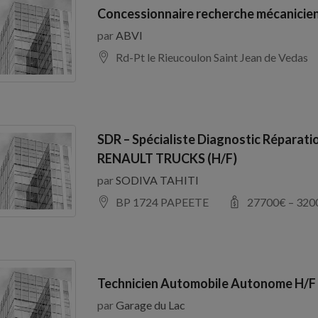
Concessionnaire recherche mécanicien
par
ABVI
Rd-Pt le Rieucoulon Saint Jean de Vedas
SDR – Spécialiste Diagnostic Réparati
RENAULT TRUCKS (H/F)
par
SODIVA TAHITI
BP 1724 PAPEETE
27700
€ –
320
Technicien Automobile Autonome H/F
par
Garage du Lac