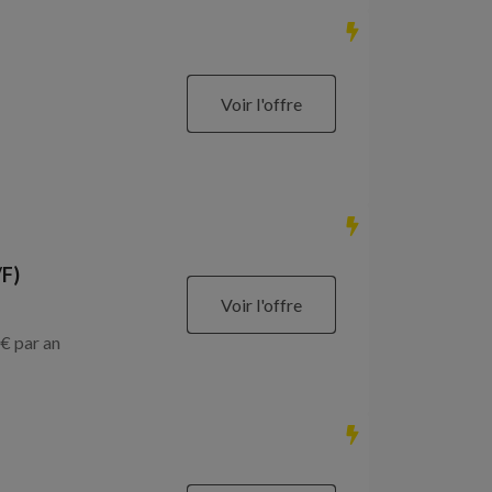
Voir l'offre
/F)
Voir l'offre
€ par an