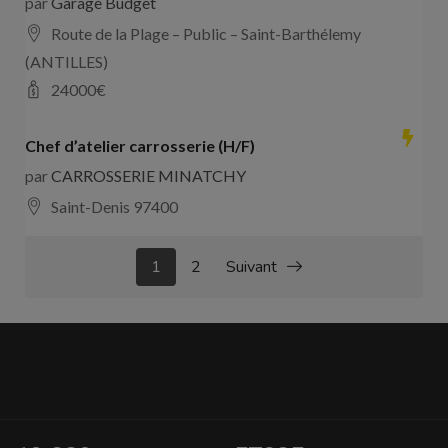
par
Garage Budget
Route de la Plage – Public – Saint-Barthélemy
(ANTILLES)
24000
€
Chef d’atelier carrosserie (H/F)
par
CARROSSERIE MINATCHY
Saint-Denis 97400
1
2
Suivant