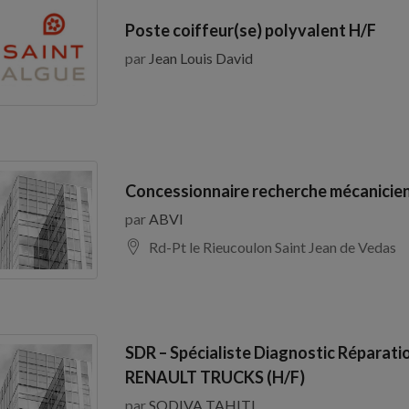
Poste coiffeur(se) polyvalent H/F
par
Jean Louis David
Concessionnaire recherche mécanicien
par
ABVI
Rd-Pt le Rieucoulon Saint Jean de Vedas
SDR – Spécialiste Diagnostic Réparati
RENAULT TRUCKS (H/F)
par
SODIVA TAHITI