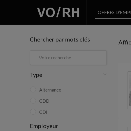
OFFRES D’EMP
Chercher par mots clés
Affi
Type
Alternance
CDD
CDI
Employeur