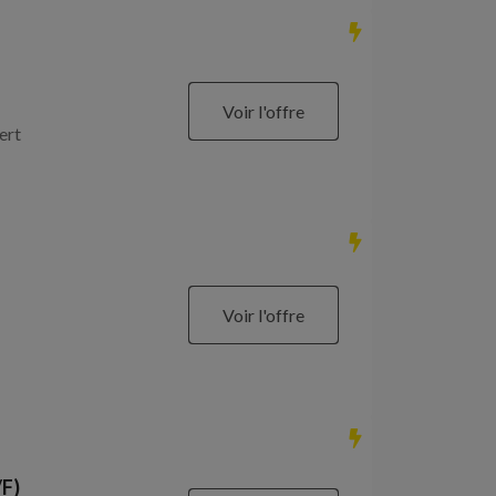
Voir l'offre
ert
Voir l'offre
/F)