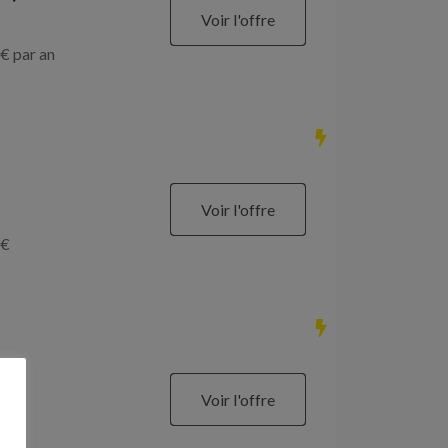
Voir l'offre
€ par an
Voir l'offre
€
Voir l'offre