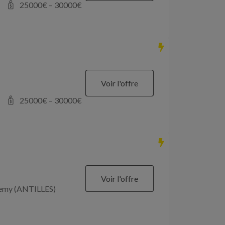
25000
€ –
30000
€
Voir l'offre
25000
€ –
30000
€
Voir l'offre
élemy (ANTILLES)