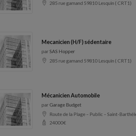
285 rue gamand 59810 Lesquin ( CRT1)
Mecanicien (H/F) sédentaire
par
SAS Hopper
285 rue gamand 59810 Lesquin ( CRT1)
Mécanicien Automobile
par
Garage Budget
Route de la Plage – Public – Saint-Barth
24000
€