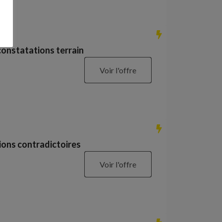
constatations terrain
Voir l'offre
ions contradictoires
Voir l'offre