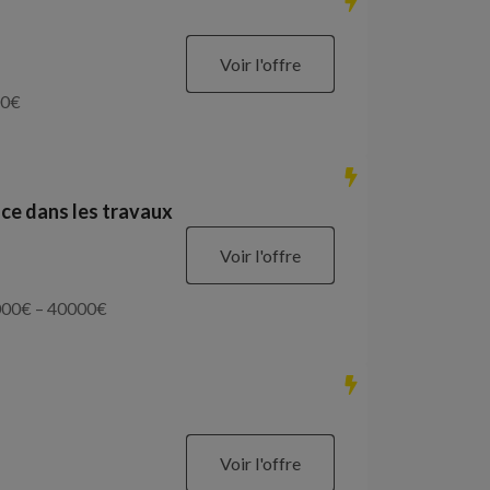
Voir l'offre
0
€
ce dans les travaux
Voir l'offre
000
€ –
40000
€
Voir l'offre