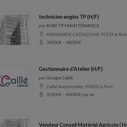
technicien engins TP (H/F)
par
AGRI TP MAINTENANCE
MANSARDE CATALOGNE 97231 le Rob
30000
€ –
48000
€
Gestionnaire d’Atelier (H/F)
par
Groupe Caillé
Caillé Automobiles, 97420 Le Port
35000
€ –
40000
€ par an
Vendeur Conseil Matériel Agricole ( H