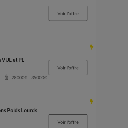
Voir l'offre
 VUL et PL
Voir l'offre
28000
€ –
35000
€
ons Poids Lourds
Voir l'offre