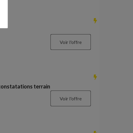
Voir l'offre
constatations terrain
Voir l'offre