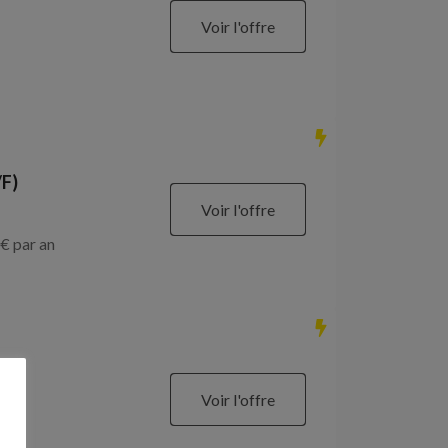
Voir l'offre
/F)
Voir l'offre
€ par an
Voir l'offre
€