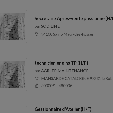
Secrétaire Après-vente passionné (H/
par
SODILINE
94100 Saint-Maur-des-Fossés
technicien engins TP (H/F)
par
AGRI TP MAINTENANCE
MANSARDE CATALOGNE 97231 le Rob
30000
€ –
48000
€
Gestionnaire d’Atelier (H/F)