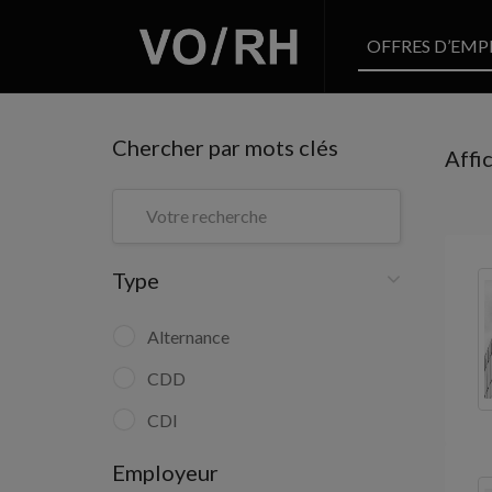
OFFRES D’EMP
Chercher par mots clés
Affi
Type
Alternance
CDD
CDI
Employeur