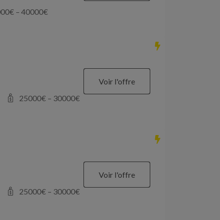
000
€ –
40000
€
Voir l'offre
25000
€ –
30000
€
Voir l'offre
25000
€ –
30000
€