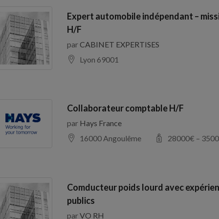
Expert automobile indépendant – miss
H/F
par
CABINET EXPERTISES
Lyon 69001
Collaborateur comptable H/F
par
Hays France
16000 Angoulême
28000
€ –
3500
Comducteur poids lourd avec expérien
publics
par
VO RH