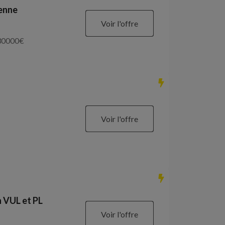
ienne
Voir l'offre
30000
€
Voir l'offre
 VUL et PL
Voir l'offre