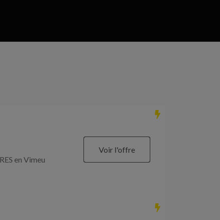
Voir l'offre
RES en Vimeu