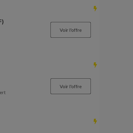
F)
Voir l'offre
Voir l'offre
ert