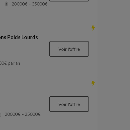
28000
€ –
35000
€
ons Poids Lourds
Voir l'offre
00
€ par an
Voir l'offre
20000
€ –
25000
€