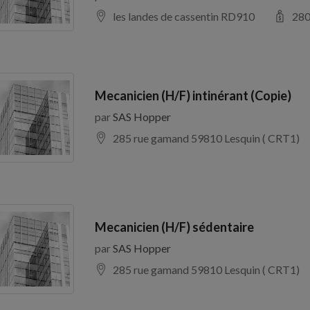
les landes de cassentin RD910
28
Mecanicien (H/F) intinérant (Copie)
par
SAS Hopper
285 rue gamand 59810 Lesquin ( CRT1)
Mecanicien (H/F) sédentaire
par
SAS Hopper
285 rue gamand 59810 Lesquin ( CRT1)