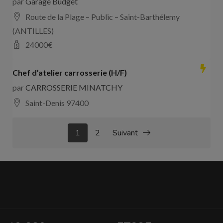
par
Garage Budget
Route de la Plage – Public – Saint-Barthélemy
(ANTILLES)
24000
€
Chef d’atelier carrosserie (H/F)
par
CARROSSERIE MINATCHY
Saint-Denis 97400
1
2
Suivant