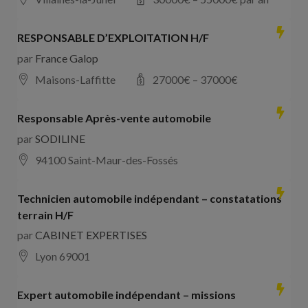
RESPONSABLE D’EXPLOITATION H/F
par
France Galop
Maisons-Laffitte
27000
€ –
37000
€
Responsable Après-vente automobile
par
SODILINE
94100 Saint-Maur-des-Fossés
Technicien automobile indépendant – constatations
terrain H/F
par
CABINET EXPERTISES
Lyon 69001
Expert automobile indépendant – missions