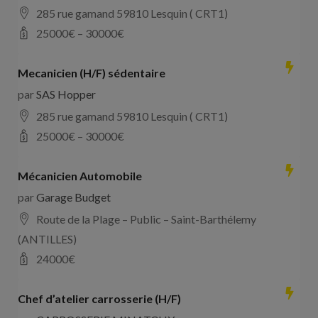
285 rue gamand 59810 Lesquin ( CRT1)
25000
€ –
30000
€
Mecanicien (H/F) sédentaire
par
SAS Hopper
285 rue gamand 59810 Lesquin ( CRT1)
25000
€ –
30000
€
Mécanicien Automobile
par
Garage Budget
Route de la Plage – Public – Saint-Barthélemy
(ANTILLES)
24000
€
Chef d’atelier carrosserie (H/F)