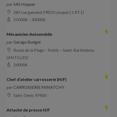
par
SAS Hopper
285 rue gamand 59810 Lesquin ( CRT1)
25000
€ –
30000
€
Mécanicien Automobile
par
Garage Budget
Route de la Plage – Public – Saint-Barthélemy
(ANTILLES)
24000
€
Chef d’atelier carrosserie (H/F)
par
CARROSSERIE MINATCHY
Saint-Denis 97400
Attaché de presse H/F