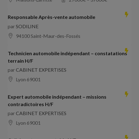
Responsable Après-vente automobile
par
SODILINE
94100 Saint-Maur-des-Fossés
Technicien automobile indépendant – constatations
terrain H/F
par
CABINET EXPERTISES
Lyon 69001
Expert automobile indépendant – missions
contradictoires H/F
par
CABINET EXPERTISES
Lyon 69001