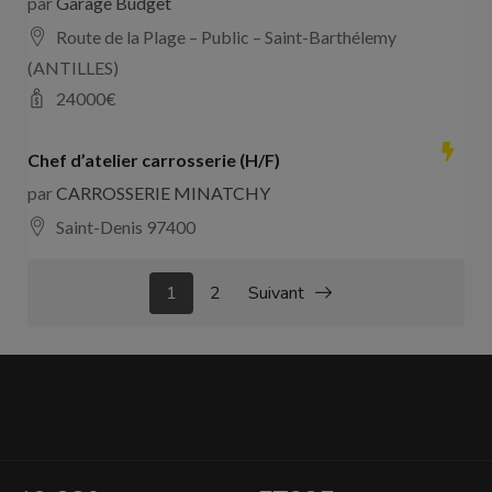
par
Garage Budget
Route de la Plage – Public – Saint-Barthélemy
(ANTILLES)
24000
€
Chef d’atelier carrosserie (H/F)
par
CARROSSERIE MINATCHY
Saint-Denis 97400
1
2
Suivant