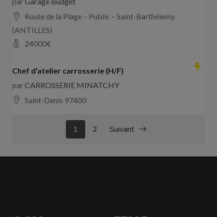
par
Garage Budget
Route de la Plage – Public – Saint-Barthélemy
(ANTILLES)
24000
€
Chef d’atelier carrosserie (H/F)
par
CARROSSERIE MINATCHY
Saint-Denis 97400
1
2
Suivant