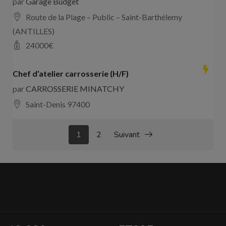
par
Garage Budget
Route de la Plage – Public – Saint-Barthélemy
(ANTILLES)
24000
€
Chef d’atelier carrosserie (H/F)
par
CARROSSERIE MINATCHY
Saint-Denis 97400
1
2
Suivant