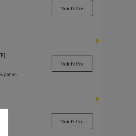
Voir l'offre
/F)
Voir l'offre
€ par an
Voir l'offre
€