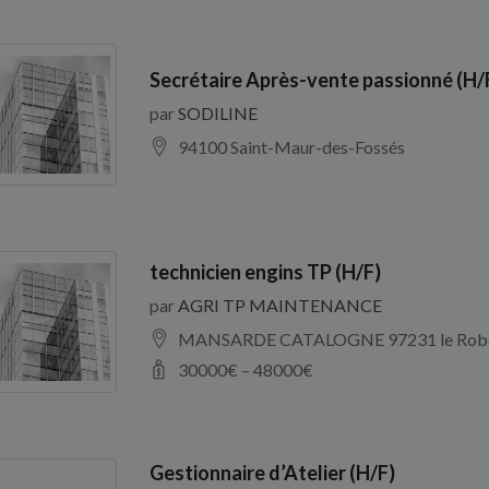
Secrétaire Après-vente passionné (H/
par
SODILINE
94100 Saint-Maur-des-Fossés
technicien engins TP (H/F)
par
AGRI TP MAINTENANCE
MANSARDE CATALOGNE 97231 le Rob
30000
€ –
48000
€
Gestionnaire d’Atelier (H/F)