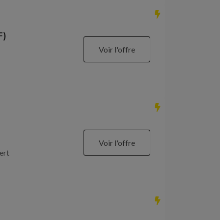
F)
Voir l'offre
Voir l'offre
ert