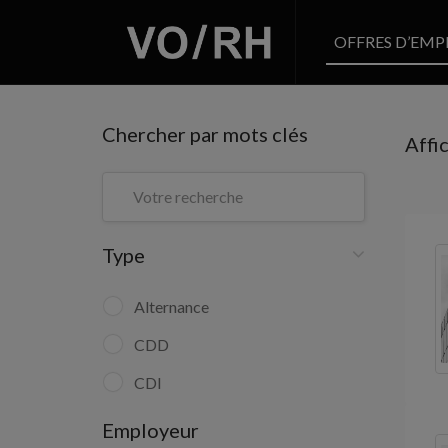
OFFRES D’EMP
Chercher par mots clés
Affi
Type
Alternance
CDD
CDI
Employeur