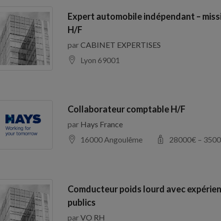
Expert automobile indépendant – miss
H/F
par
CABINET EXPERTISES
Lyon 69001
Collaborateur comptable H/F
par
Hays France
16000 Angoulême
28000
€ –
3500
Comducteur poids lourd avec expérien
publics
par
VO RH