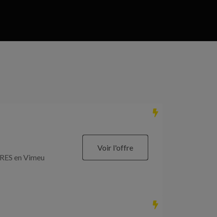
Voir l'offre
RES en Vimeu