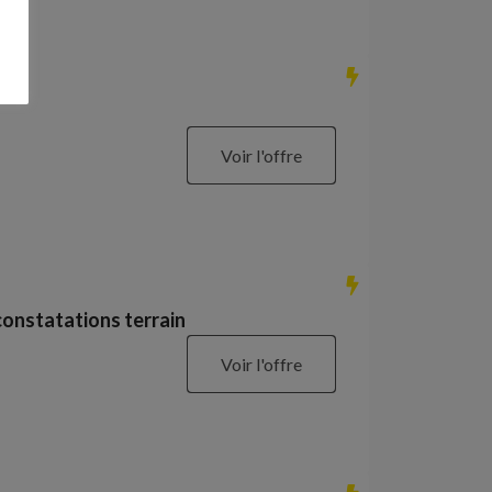
Voir l'offre
constatations terrain
Voir l'offre