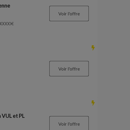
ienne
Voir l'offre
30000
€
Voir l'offre
 VUL et PL
Voir l'offre