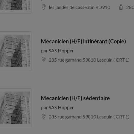
les landes de cassentin RD910
28
Mecanicien (H/F) intinérant (Copie)
par
SAS Hopper
285 rue gamand 59810 Lesquin ( CRT1)
Mecanicien (H/F) sédentaire
par
SAS Hopper
285 rue gamand 59810 Lesquin ( CRT1)