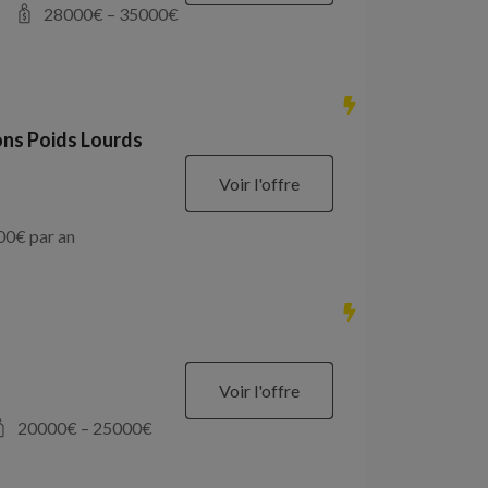
28000
€ –
35000
€
ons Poids Lourds
Voir l'offre
00
€ par an
Voir l'offre
20000
€ –
25000
€