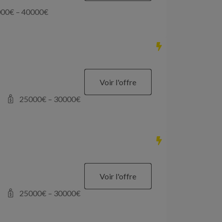
000
€ –
40000
€
Voir l'offre
25000
€ –
30000
€
Voir l'offre
25000
€ –
30000
€