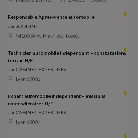
Responsable Après-vente automobile
par
SODILINE
94100 Saint-Maur-des-Fossés
Technicien automobile indépendant – constatations
terrain H/F
par
CABINET EXPERTISES
Lyon 69001
Expert automobile indépendant – missions
contradictoires H/F
par
CABINET EXPERTISES
Lyon 69001