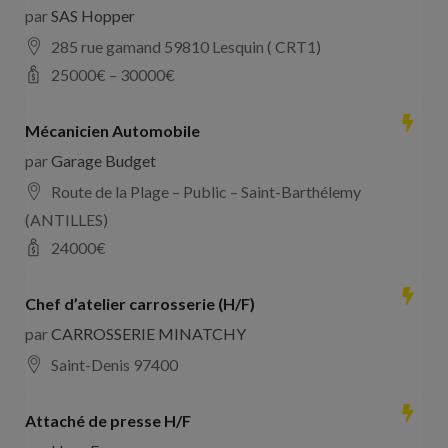
par
SAS Hopper
285 rue gamand 59810 Lesquin ( CRT1)
25000
€ –
30000
€
Mécanicien Automobile
par
Garage Budget
Route de la Plage – Public – Saint-Barthélemy
(ANTILLES)
24000
€
Chef d’atelier carrosserie (H/F)
par
CARROSSERIE MINATCHY
Saint-Denis 97400
Attaché de presse H/F