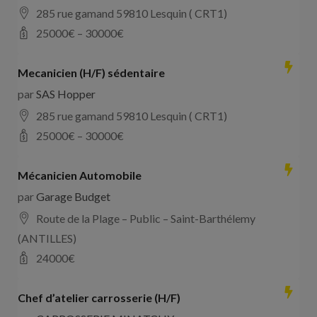
285 rue gamand 59810 Lesquin ( CRT1)
25000
€ –
30000
€
Mecanicien (H/F) sédentaire
par
SAS Hopper
285 rue gamand 59810 Lesquin ( CRT1)
25000
€ –
30000
€
Mécanicien Automobile
par
Garage Budget
Route de la Plage – Public – Saint-Barthélemy
(ANTILLES)
24000
€
Chef d’atelier carrosserie (H/F)