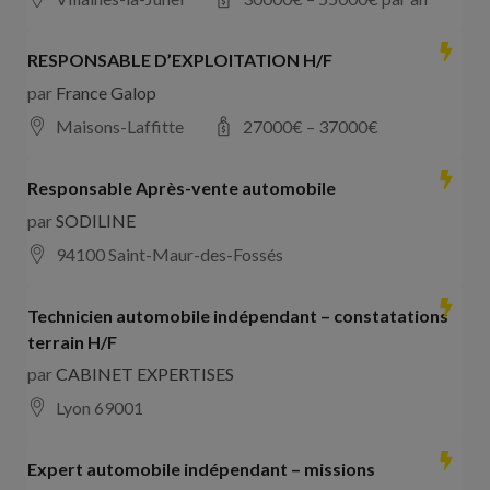
RESPONSABLE D’EXPLOITATION H/F
par
France Galop
Maisons-Laffitte
27000
€ –
37000
€
Responsable Après-vente automobile
par
SODILINE
94100 Saint-Maur-des-Fossés
Technicien automobile indépendant – constatations
terrain H/F
par
CABINET EXPERTISES
Lyon 69001
Expert automobile indépendant – missions