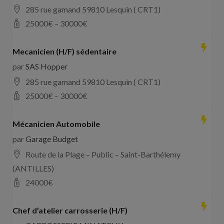
285 rue gamand 59810 Lesquin ( CRT1)
25000
€ –
30000
€
Mecanicien (H/F) sédentaire
par
SAS Hopper
285 rue gamand 59810 Lesquin ( CRT1)
25000
€ –
30000
€
Mécanicien Automobile
par
Garage Budget
Route de la Plage – Public – Saint-Barthélemy
(ANTILLES)
24000
€
Chef d’atelier carrosserie (H/F)