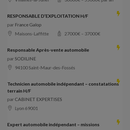
RESPONSABLE D’EXPLOITATION H/F
par
France Galop
Maisons-Laffitte
27000
€ –
37000
€
Responsable Après-vente automobile
par
SODILINE
94100 Saint-Maur-des-Fossés
Technicien automobile indépendant – constatations
terrain H/F
par
CABINET EXPERTISES
Lyon 69001
Expert automobile indépendant – missions