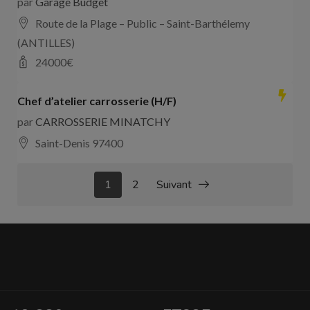
par
Garage Budget
Route de la Plage – Public – Saint-Barthélemy
(ANTILLES)
24000
€
Chef d’atelier carrosserie (H/F)
par
CARROSSERIE MINATCHY
Saint-Denis 97400
1
2
Suivant