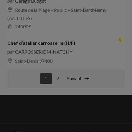
par
Garage Budget
Route de la Plage – Public – Saint-Barthélemy
(ANTILLES)
24000
€
Chef d’atelier carrosserie (H/F)
par
CARROSSERIE MINATCHY
Saint-Denis 97400
1
2
Suivant