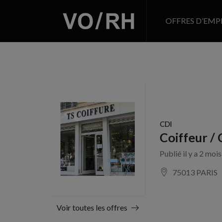
OFFRES D’EMP
CDI
Coiffeur / 
Publié il y a 2 moi
75013 PARIS
Voir toutes les offres