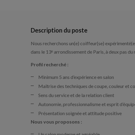
Description du poste
Nous recherchons un(e) coiffeur(se) expérimenté(e)
dans le 13ᵉ arrondissement de Paris, à deux pas du
Profil recherché :
Minimum 5 ans d’expérience en salon
Maîtrise des techniques de coupe, couleur et c
Sens du service et de la relation client
Autonomie, professionnalisme et esprit d’équip
Présentation soignée et attitude positive
Nous vous proposons :
Un salon moderne et agréable