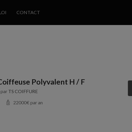
LOI
CONTACT
Coiffeuse Polyvalent H / F
s par
TS COIFFURE
22000
€ par an