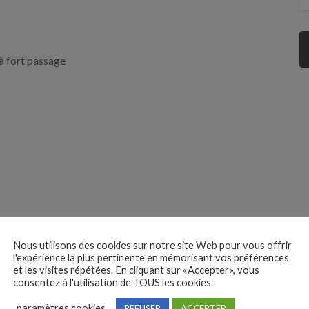
à fort passage
Nous utilisons des cookies sur notre site Web pour vous offrir
l'expérience la plus pertinente en mémorisant vos préférences
et les visites répétées. En cliquant sur «Accepter», vous
consentez à l'utilisation de TOUS les cookies.
tuler sur jobcoiffure.fr
paramètres cookies
REFUSER
ACCEPTER