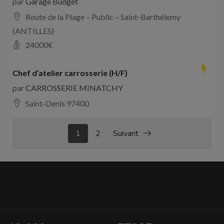
par
Garage Budget
Route de la Plage – Public – Saint-Barthélemy
(ANTILLES)
24000
€
Chef d’atelier carrosserie (H/F)
par
CARROSSERIE MINATCHY
Saint-Denis 97400
1
2
Suivant