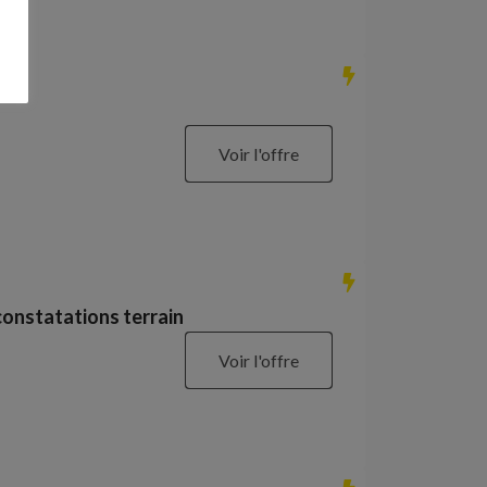
Voir l'offre
constatations terrain
Voir l'offre