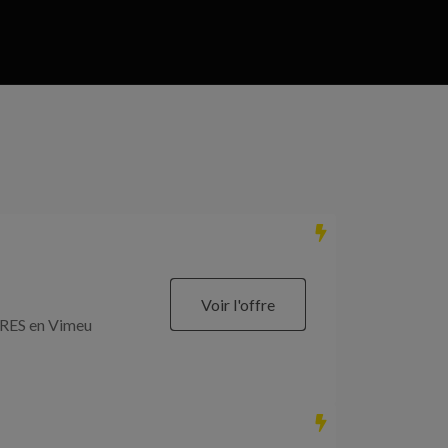
Voir l'offre
RES en Vimeu