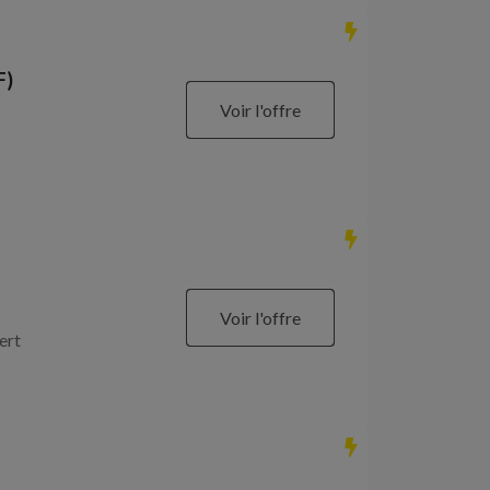
F)
Voir l'offre
Voir l'offre
ert