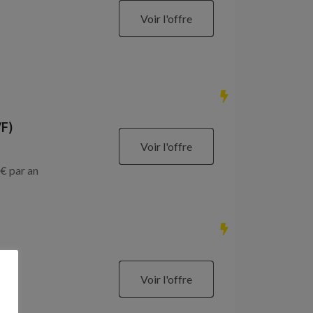
Voir l'offre
/F)
Voir l'offre
€ par an
Voir l'offre
€