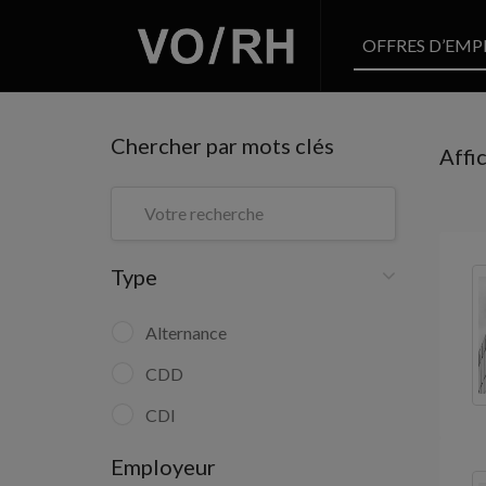
OFFRES D’EMP
Chercher par mots clés
Affi
Type
Alternance
CDD
CDI
Employeur