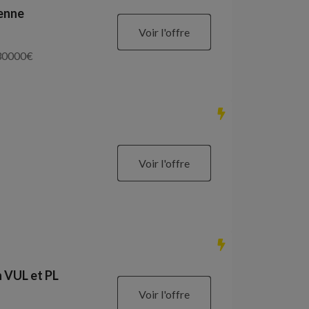
ienne
Voir l'offre
30000
€
Voir l'offre
 VUL et PL
Voir l'offre