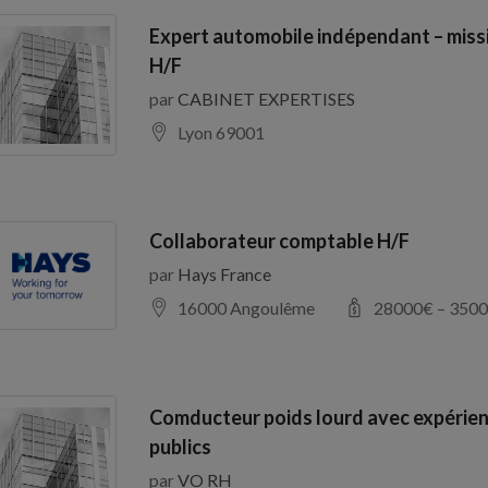
Expert automobile indépendant – miss
H/F
par
CABINET EXPERTISES
Lyon 69001
Collaborateur comptable H/F
par
Hays France
16000 Angoulême
28000
€ –
3500
Comducteur poids lourd avec expérien
publics
par
VO RH