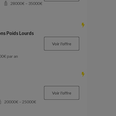
28000
€ –
35000
€
ons Poids Lourds
Voir l'offre
00
€ par an
Voir l'offre
20000
€ –
25000
€