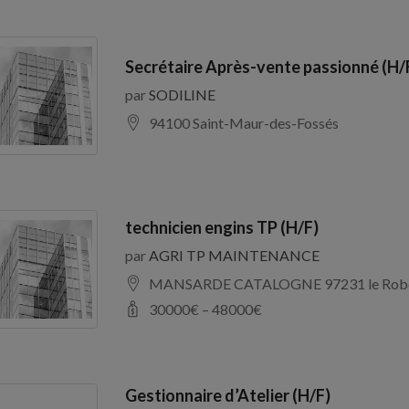
Secrétaire Après-vente passionné (H/
par
SODILINE
94100 Saint-Maur-des-Fossés
technicien engins TP (H/F)
par
AGRI TP MAINTENANCE
MANSARDE CATALOGNE 97231 le Rob
30000
€ –
48000
€
Gestionnaire d’Atelier (H/F)