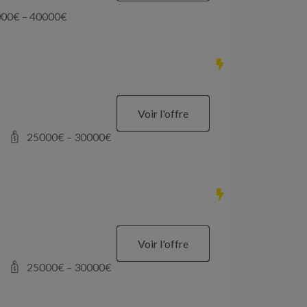
000
€ –
40000
€
Voir l'offre
25000
€ –
30000
€
Voir l'offre
25000
€ –
30000
€