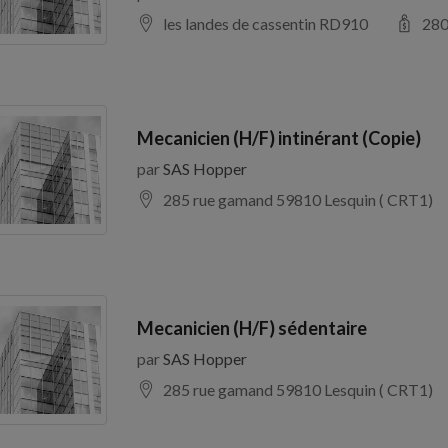
les landes de cassentin RD910
28
Mecanicien (H/F) intinérant (Copie)
par
SAS Hopper
285 rue gamand 59810 Lesquin ( CRT1)
Mecanicien (H/F) sédentaire
par
SAS Hopper
285 rue gamand 59810 Lesquin ( CRT1)