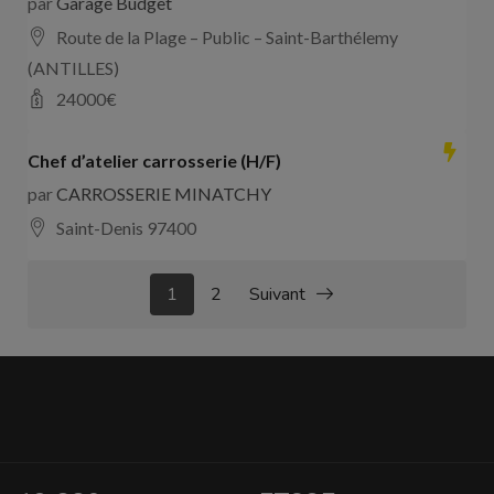
par
Garage Budget
Route de la Plage – Public – Saint-Barthélemy
(ANTILLES)
24000
€
Chef d’atelier carrosserie (H/F)
par
CARROSSERIE MINATCHY
Saint-Denis 97400
1
2
Suivant