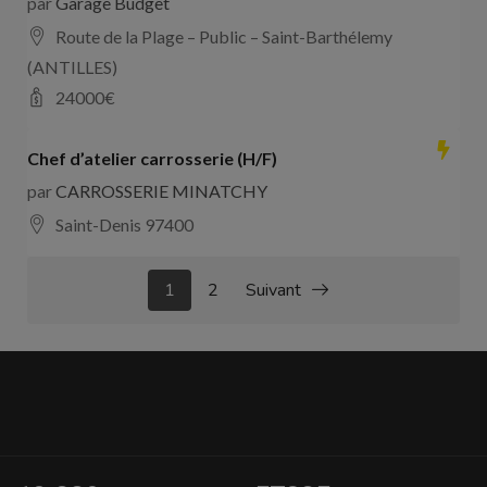
par
Garage Budget
Route de la Plage – Public – Saint-Barthélemy
(ANTILLES)
24000
€
Chef d’atelier carrosserie (H/F)
par
CARROSSERIE MINATCHY
Saint-Denis 97400
1
2
Suivant