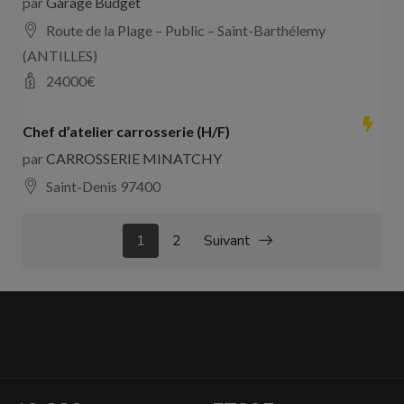
par
Garage Budget
Route de la Plage – Public – Saint-Barthélemy
(ANTILLES)
24000
€
Chef d’atelier carrosserie (H/F)
par
CARROSSERIE MINATCHY
Saint-Denis 97400
1
2
Suivant